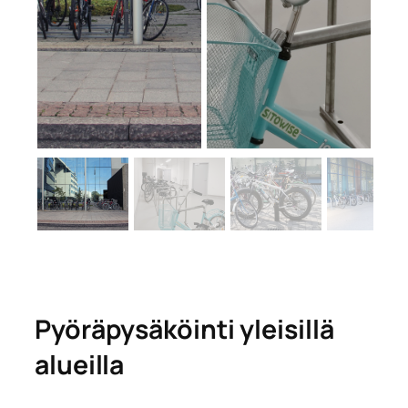
Pyöräpysäköinti yleisillä
alueilla