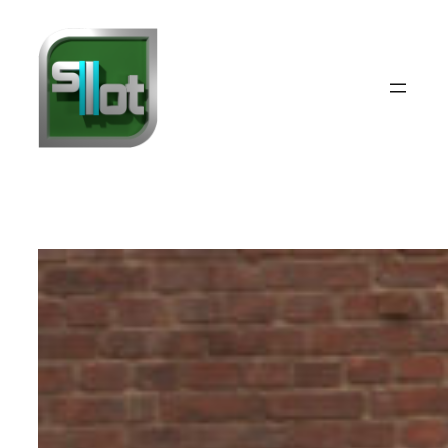
Siirry
sisältöön