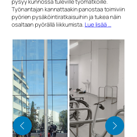
pysyy kunnossa tuleville työmatkoille.
Työnantajan kannattaakin panostaa toimiviin
pyörien pysäköintiratkaisuihin ja tukea näin
osaltaan pyörällä liikkumista.
Lue lisää …