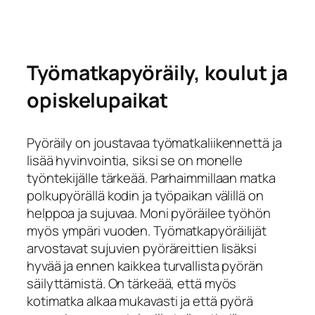
Työmatkapyöräily, koulut ja
opiskelupaikat
Pyöräily on joustavaa työmatkaliikennettä ja
lisää hyvinvointia, siksi se on monelle
työntekijälle tärkeää. Parhaimmillaan matka
polkupyörällä kodin ja työpaikan välillä on
helppoa ja sujuvaa. Moni pyöräilee työhön
myös ympäri vuoden. Työmatkapyöräilijät
arvostavat sujuvien pyöräreittien lisäksi
hyvää ja ennen kaikkea turvallista pyörän
säilyttämistä. On tärkeää, että myös
kotimatka alkaa mukavasti ja että pyörä