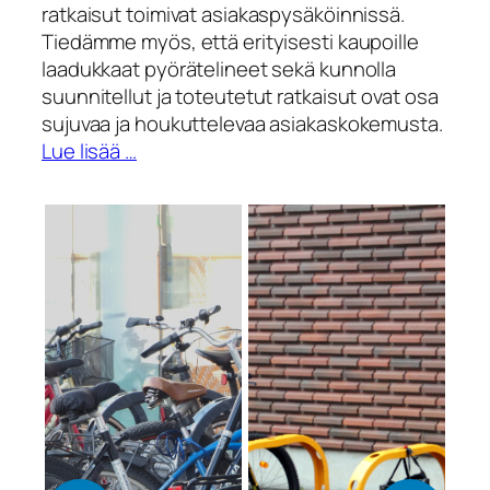
ratkaisut toimivat asiakaspysäköinnissä.
Tiedämme myös, että erityisesti kaupoille
laadukkaat pyörätelineet sekä kunnolla
suunnitellut ja toteutetut ratkaisut ovat osa
sujuvaa ja houkuttelevaa asiakaskokemusta.
Lue lisää …