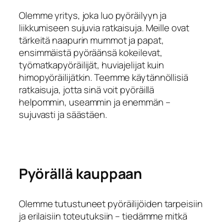
Olemme yritys, joka luo pyöräilyyn ja
liikkumiseen sujuvia ratkaisuja. Meille ovat
tärkeitä naapurin mummot ja papat,
ensimmäistä pyöräänsä kokeilevat,
työmatkapyöräilijät, huviajelijat kuin
himopyöräilijätkin. Teemme käytännöllisiä
ratkaisuja, jotta sinä voit pyöräillä
helpommin, useammin ja enemmän –
sujuvasti ja säästäen.
Pyörällä kauppaan
Olemme tutustuneet pyöräilijöiden tarpeisiin
ja erilaisiin toteutuksiin – tiedämme mitkä