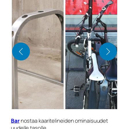
Bar
nostaa kaaritelineiden ominaisuudet
uudelle tasolle.