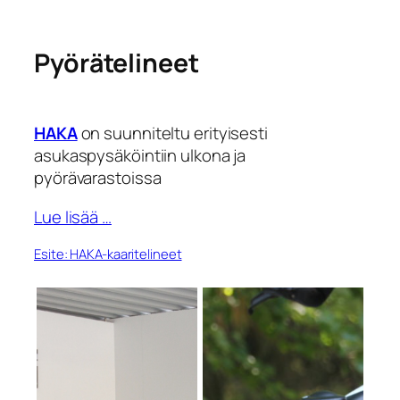
Pyörätelineet
HAKA
on suunniteltu erityisesti
asukaspysäköintiin ulkona ja
pyörävarastoissa
Lue lisää …
Esite: HAKA-kaaritelineet