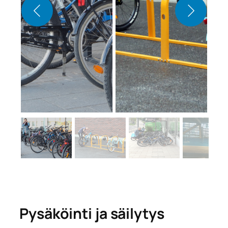
Pysäköinti ja säilytys