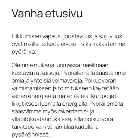
Vanha etusivu
Liikkumisen vapaus, joustavuus ja sujuvuus
ovat meille tärkeitä arvoja – siksi rakastamme
pyöräilyä.
Olemme mukana luomassa maailmaan
kestäviä ratkaisuja. Pyöräilemällä säästämme
omia ja yhteisiä voimavaroja. Polkupyörän
valmistamiseen ja toimitukseen käytetään
vähän energiaa ja materiaaleja. Kun poljet,
liikut itsesi luomalla energialla. Pyöräilemällä
säästämme myös rakentamis- ja
ylläpitokustannuksissa, sillä polkupyörä
tarvitsee vain vähän tilaa kadulla ja
pysäköinnissä.