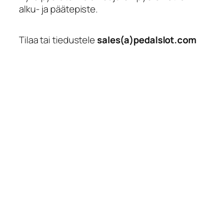
alku- ja päätepiste.
Tilaa tai tiedustele
sales(a)pedalslot.com