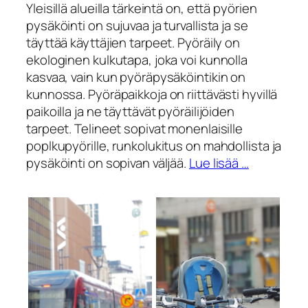
Yleisillä alueilla tärkeintä on, että pyörien
pysäköinti on sujuvaa ja turvallista ja se
täyttää käyttäjien tarpeet. Pyöräily on
ekologinen kulkutapa, joka voi kunnolla
kasvaa, vain kun pyöräpysäköintikin on
kunnossa. Pyöräpaikkoja on riittävästi hyvillä
paikoilla ja ne täyttävät pyöräilijöiden
tarpeet. Telineet sopivat monenlaisille
poplkupyörille, runkolukitus on mahdollista ja
pysäköinti on sopivan väljää.
Lue lisää …