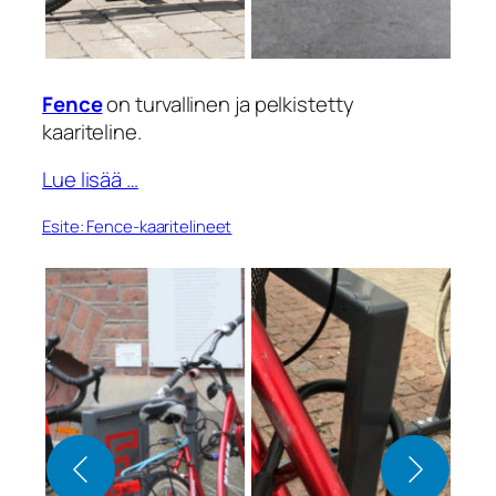
Fence
on turvallinen ja pelkistetty
kaariteline.
Lue lisää …
Esite: Fence-kaaritelineet