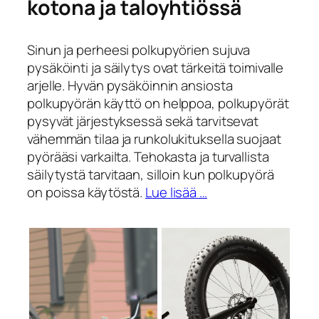
kotona ja taloyhtiössä
Sinun ja perheesi polkupyörien sujuva
pysäköinti ja säilytys ovat tärkeitä toimivalle
arjelle. Hyvän pysäköinnin ansiosta
polkupyörän käyttö on helppoa, polkupyörät
pysyvät järjestyksessä sekä tarvitsevat
vähemmän tilaa ja runkolukituksella suojaat
pyörääsi varkailta. Tehokasta ja turvallista
säilytystä tarvitaan, silloin kun polkupyörä
on poissa käytöstä.
Lue lisää …