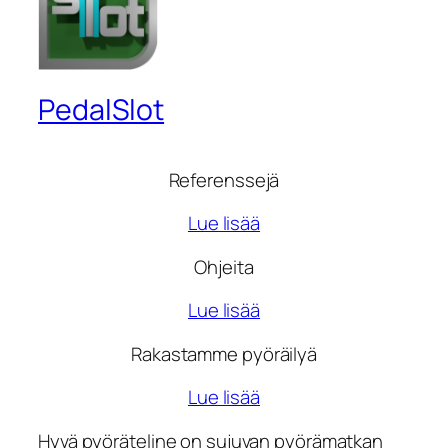
PedalSlot
Referenssejä
Lue lisää
Ohjeita
Lue lisää
Rakastamme pyöräilyä
Lue lisää
Hyvä pyöräteline on sujuvan pyörämatkan